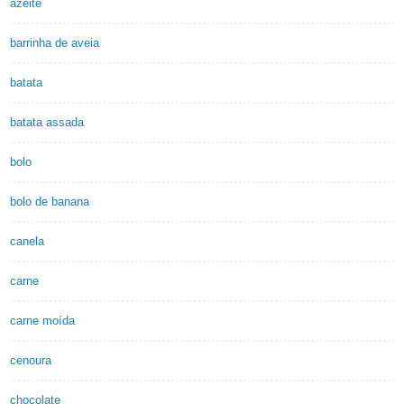
azeite
barrinha de aveia
batata
batata assada
bolo
bolo de banana
canela
carne
carne moída
cenoura
chocolate