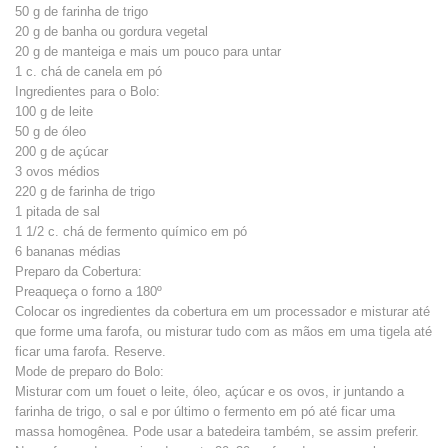
50 g de farinha de trigo
20 g de banha ou gordura vegetal
20 g de manteiga e mais um pouco para untar
1 c. chá de canela em pó
Ingredientes para o Bolo:
100 g de leite
50 g de óleo
200 g de açúcar
3 ovos médios
220 g de farinha de trigo
1 pitada de sal
1 1/2 c. chá de fermento químico em pó
6 bananas médias
Preparo da Cobertura:
Preaqueça o forno a 180º
Colocar os ingredientes da cobertura em um processador e misturar até
que forme uma farofa, ou misturar tudo com as mãos em uma tigela até
ficar uma farofa. Reserve.
Mode de preparo do Bolo:
Misturar com um fouet o leite, óleo, açúcar e os ovos, ir juntando a
farinha de trigo, o sal e por último o fermento em pó até ficar uma
massa homogênea. Pode usar a batedeira também, se assim preferir.