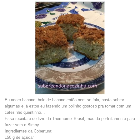
Eu adoro banana, bolo de banana então nem se fala, basta sobrar
algumas e já estou eu fazendo um bolinho gostoso pra tomar com um
cafezinho quentinho…
Essa receita é do livro da Thermomix Brasil, mas dá perfeitamente para
fazer sem a Bimby.
Ingredientes da Cobertura:
150 g de açúcar