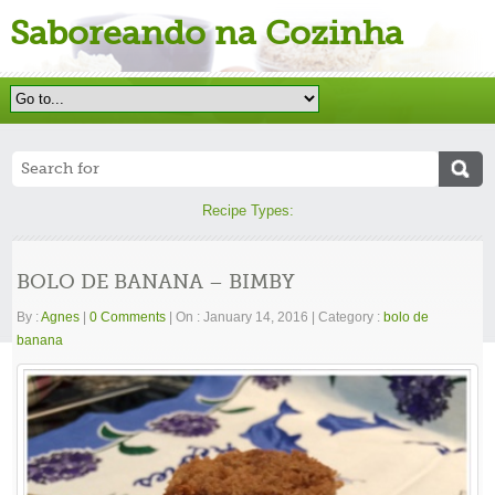
Saboreando na Cozinha
Recipe Types:
BOLO DE BANANA – BIMBY
By :
Agnes
|
0 Comments
|
On : January 14, 2016
|
Category :
bolo de
banana