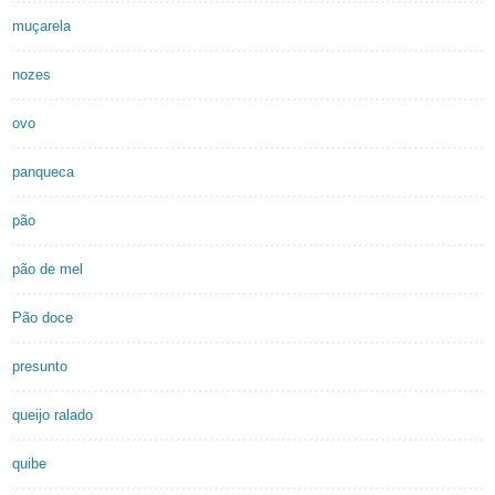
muçarela
nozes
ovo
panqueca
pão
pão de mel
Pão doce
presunto
queijo ralado
quibe