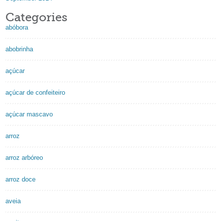
Categories
abóbora
abobrinha
açúcar
açúcar de confeiteiro
açúcar mascavo
arroz
arroz arbóreo
arroz doce
aveia