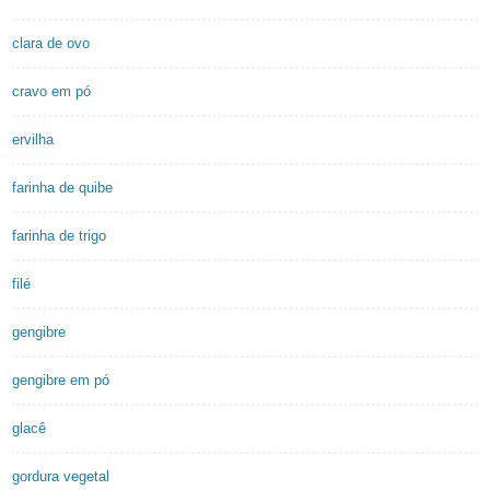
clara de ovo
cravo em pó
ervilha
farinha de quibe
farinha de trigo
filé
gengibre
gengibre em pó
glacê
gordura vegetal