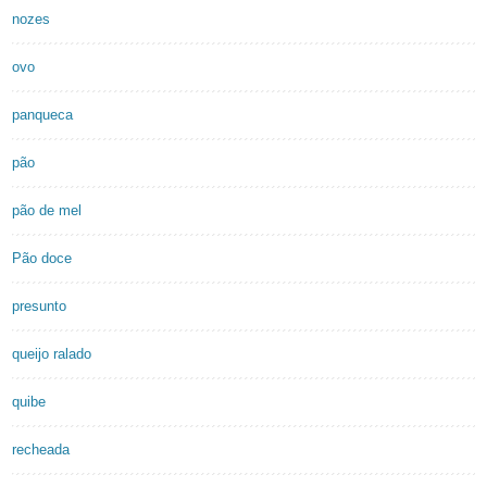
nozes
ovo
panqueca
pão
pão de mel
Pão doce
presunto
queijo ralado
quibe
recheada