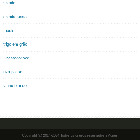
salada
salada russa
tabule
trigo em grão
Uncategorised
uva passa
vinho branco
Copyright (c) 2014-2024 Todos os direitos reservados a Agnes