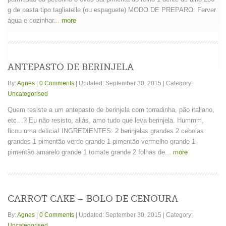
g de pasta tipo tagliatelle (ou espaguete) MODO DE PREPARO: Ferver
água e cozinhar...
more
ANTEPASTO DE BERINJELA
By:
Agnes
|
0 Comments
|
Updated: September 30, 2015
|
Category:
Uncategorised
Quem resiste a um antepasto de berinjela com torradinha, pão italiano,
etc…? Eu não resisto, aliás, amo tudo que leva berinjela. Hummm,
ficou uma delícia! INGREDIENTES: 2 berinjelas grandes 2 cebolas
grandes 1 pimentão verde grande 1 pimentão vermelho grande 1
pimentão amarelo grande 1 tomate grande 2 folhas de...
more
CARROT CAKE – BOLO DE CENOURA
By:
Agnes
|
0 Comments
|
Updated: September 30, 2015
|
Category:
Uncategorised