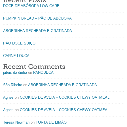
Recent Posts
DOCE DE ABÓBORA LOW CARB
PUMPKIN BREAD – PÃO DE ABÓBORA
ABOBRINHA RECHEADA E GRATINADA
PÃO DOCE SUÍÇO
CARNE LOUCA
Recent Comments
piteis da dinha
on
PANQUECA
São Ribeiro
on
ABOBRINHA RECHEADA E GRATINADA
Agnes
on
COOKIES DE AVEIA – COOKIES CHEWY OATMEAL
Agnes
on
COOKIES DE AVEIA – COOKIES CHEWY OATMEAL
Teresa Newman
on
TORTA DE LIMÃO