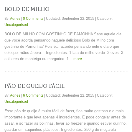
BOLO DE MILHO
By:
Agnes
|
0 Comments
|
Updated: September 22, 2015
|
Category:
Uncategorised
BOLO DE MILHO COM GOSTINHO DE PAMONHA Sabe aquele dia
que você acorda pensando naquele delicioso Bolo de Milho com
gostinho de Pamonha? Pois é… acordei pensando nele e claro que
coloquei mãos à obra… Ingredientes: 1 lata de milho verde 3 ovos 3
colheres de manteiga ou margarina 1...
more
PÃO DE QUEIJO FÁCIL
By:
Agnes
|
6 Comments
|
Updated: September 22, 2015
|
Category:
Uncategorised
Esse pão de queijo é muito fácil de fazer, fica muito gostoso e o mais
importante é que leva apenas 4 ingredientes. E pode congelar antes de
assar, é só fazer as bolinhas, levar ao freezer e quando estiver durinho,
guardar em saquinhos plásticos. Ingredientes: 250 g de muçarela