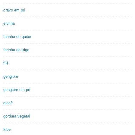
cravo em pó
ervilha
farinha de quibe
farinha de trigo
filé
gengibre
gengibre em pó
glacê
gordura vegetal
kibe