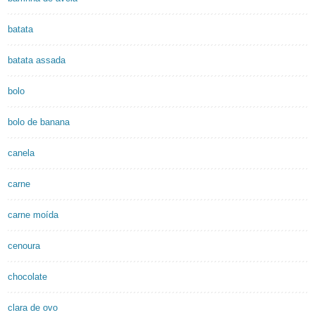
batata
batata assada
bolo
bolo de banana
canela
carne
carne moída
cenoura
chocolate
clara de ovo