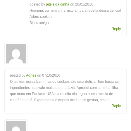
posted by
piteis da dinha
on
20/01/2016
Hummm, eu nem tinha visto ainda a receita dessa delícia!
Adoro cookies!
Bjsss amiga
Reply
posted by
Agnes
on
07/10/2016
Oi amiga, essas barrinhas ou cookies são uma delícia. Tem bastante
ingredientes mas vale muito a pena fazer. Aprendi com a minha filha
que mora em Portland-USA e a receita ela legou numa revista de
culinária de lá. Experimenta e depois me fala se gostou, beijos
Reply