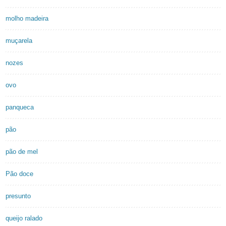
molho madeira
muçarela
nozes
ovo
panqueca
pão
pão de mel
Pão doce
presunto
queijo ralado