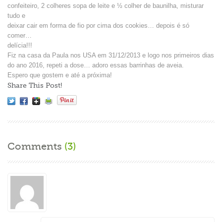
confeiteiro, 2 colheres sopa de leite e ½ colher de baunilha, misturar
tudo e
deixar cair em forma de fio por cima dos cookies… depois é só
comer…
delícia!!!
Fiz na casa da Paula nos USA em 31/12/2013 e logo nos primeiros dias
do ano 2016, repeti a dose… adoro essas barrinhas de aveia.
Espero que gostem e até a próxima!
Share This Post!
Comments
(3)