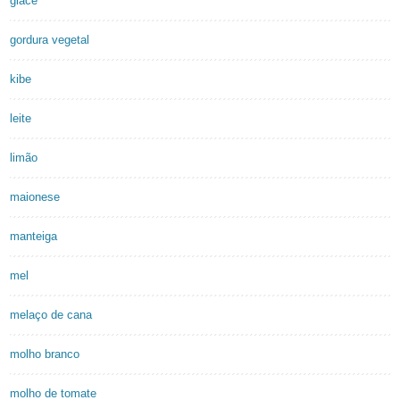
glacê
gordura vegetal
kibe
leite
limão
maionese
manteiga
mel
melaço de cana
molho branco
molho de tomate