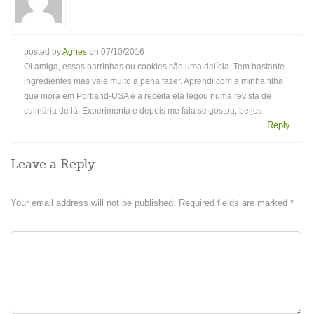
posted by
Agnes
on
07/10/2016
Oi amiga, essas barrinhas ou cookies são uma delícia. Tem bastante
ingredientes mas vale muito a pena fazer. Aprendi com a minha filha
que mora em Portland-USA e a receita ela legou numa revista de
culinária de lá. Experimenta e depois me fala se gostou, beijos
Reply
Leave a Reply
Your email address will not be published.
Required fields are marked
*