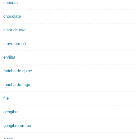
cenoura
chocolate
clara de ovo
cravo em pó
ervilha
farinha de quibe
farinha de trigo
filé
gengibre
gengibre em pó