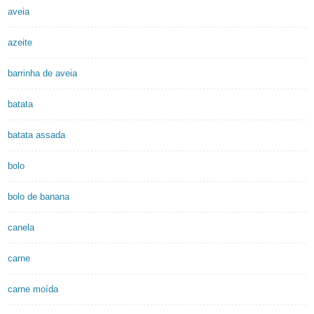
aveia
azeite
barrinha de aveia
batata
batata assada
bolo
bolo de banana
canela
carne
carne moída