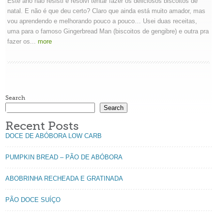
Este ano não resisti e resolvi tentar fazer os deliciosos biscoitos de
natal. E não é que deu certo? Claro que ainda está muito amador, mas
vou aprendendo e melhorando pouco a pouco… Usei duas receitas,
uma para o famoso Gingerbread Man (biscoitos de gengibre) e outra pra
fazer os...
more
Search
Search
Recent Posts
DOCE DE ABÓBORA LOW CARB
PUMPKIN BREAD – PÃO DE ABÓBORA
ABOBRINHA RECHEADA E GRATINADA
PÃO DOCE SUÍÇO