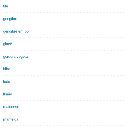
filé
gengibre
gengibre em pó
glacê
gordura vegetal
kibe
leite
limão
maionese
manteiga