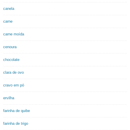
canela
carne
carne moída
cenoura
chocolate
clara de ovo
cravo em pó
ervilha
farinha de quibe
farinha de trigo