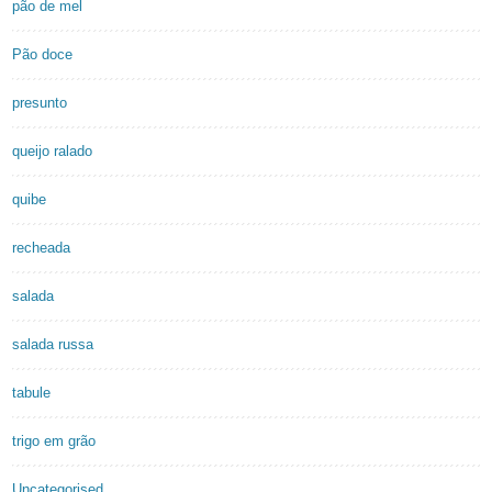
pão de mel
Pão doce
presunto
queijo ralado
quibe
recheada
salada
salada russa
tabule
trigo em grão
Uncategorised