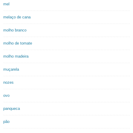
mel
melaço de cana
molho branco
molho de tomate
molho madeira
muçarela
nozes
ovo
panqueca
pão