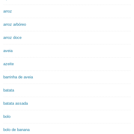
arroz
arroz arbóreo
arroz doce
aveia
azeite
barrinha de aveia
batata
batata assada
bolo
bolo de banana