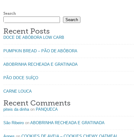
Search
Search
Recent Posts
DOCE DE ABÓBORA LOW CARB
PUMPKIN BREAD – PÃO DE ABÓBORA
ABOBRINHA RECHEADA E GRATINADA
PÃO DOCE SUÍÇO
CARNE LOUCA
Recent Comments
piteis da dinha
on
PANQUECA
São Ribeiro
on
ABOBRINHA RECHEADA E GRATINADA
Agnes
on
COOKIES DE AVEIA – COOKIES CHEWY OATMEAL