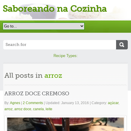
Saboreando na Cozinha
Recipe Types:
All posts in
arroz
ARROZ DOCE CREMOSO
By:
Agnes
|
2 Comments
|
Updated: January 13, 2016
|
Category:
açúcar
,
arroz
,
arroz doce
,
canela
,
leite