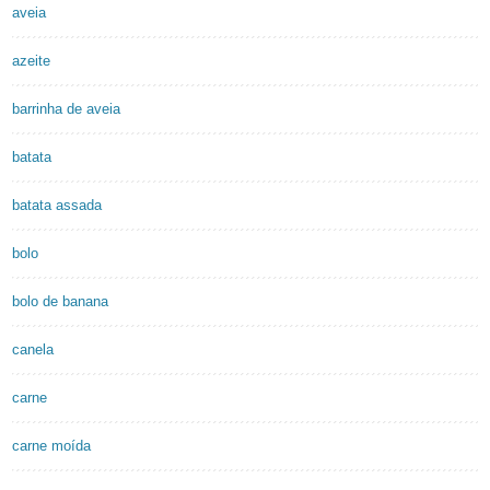
aveia
azeite
barrinha de aveia
batata
batata assada
bolo
bolo de banana
canela
carne
carne moída