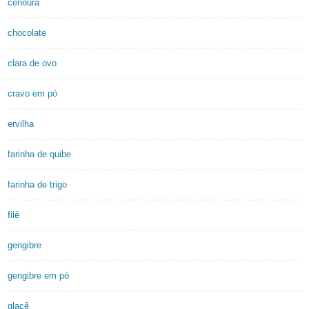
cenoura
chocolate
clara de ovo
cravo em pó
ervilha
farinha de quibe
farinha de trigo
filé
gengibre
gengibre em pó
glacê