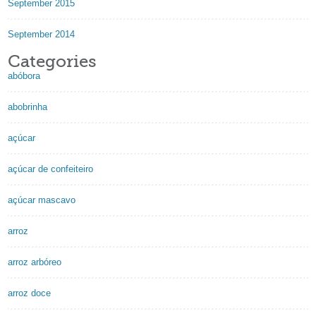
September 2015
September 2014
Categories
abóbora
abobrinha
açúcar
açúcar de confeiteiro
açúcar mascavo
arroz
arroz arbóreo
arroz doce