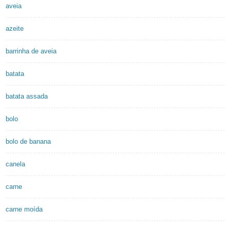
aveia
azeite
barrinha de aveia
batata
batata assada
bolo
bolo de banana
canela
carne
carne moída