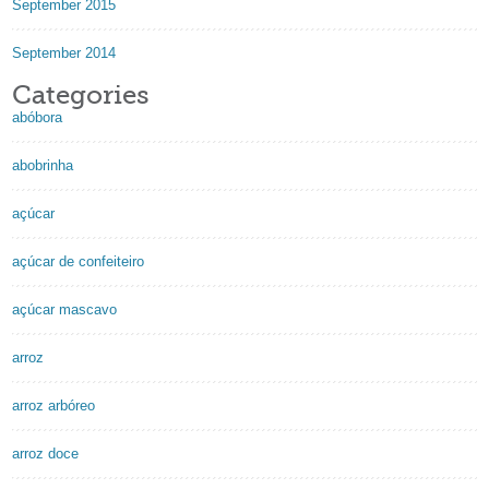
September 2015
September 2014
Categories
abóbora
abobrinha
açúcar
açúcar de confeiteiro
açúcar mascavo
arroz
arroz arbóreo
arroz doce