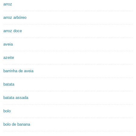
arroz
arroz arbóreo
arroz doce
aveia
azeite
barrinha de aveia
batata
batata assada
bolo
bolo de banana