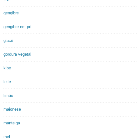
gengibre
gengibre em pó
glacê
gordura vegetal
kibe
leite
limão
maionese
manteiga
mel