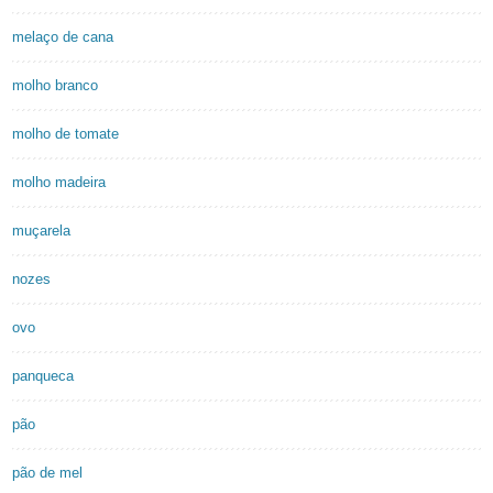
melaço de cana
molho branco
molho de tomate
molho madeira
muçarela
nozes
ovo
panqueca
pão
pão de mel