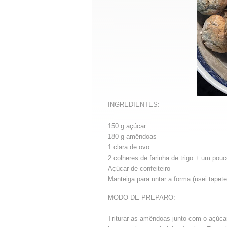
INGREDIENTES:
150 g açúcar
180 g amêndoas
1 clara de ovo
2 colheres de farinha de trigo + um pou
Açúcar de confeiteiro
Manteiga para untar a forma (usei tapete
MODO DE PREPARO:
Triturar as amêndoas junto com o açúcar 