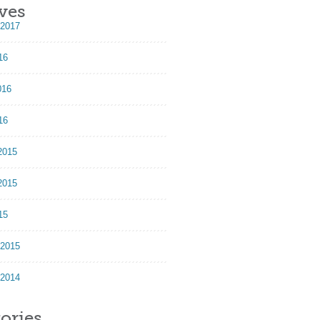
ves
 2017
16
016
16
2015
2015
15
 2015
 2014
ories