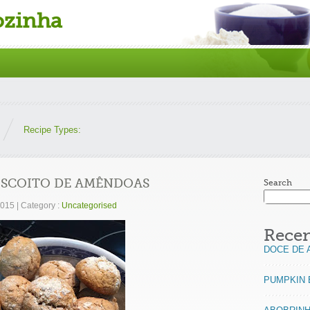
ozinha
Recipe Types:
BISCOITO DE AMÊNDOAS
Search
 2015
|
Category :
Uncategorised
Recen
DOCE DE 
PUMPKIN 