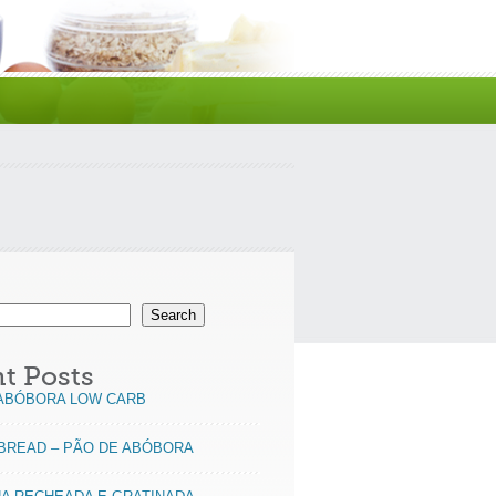
Search
t Posts
ABÓBORA LOW CARB
BREAD – PÃO DE ABÓBORA