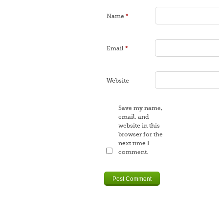
Name
*
Email
*
Website
Save my name,
email, and
website in this
browser for the
next time I
comment.